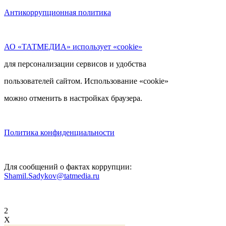
Антикоррупционная политика
АО «ТАТМЕДИА» использует «cookie»
для персонализации сервисов и удобства
пользователей сайтом. Использование «cookie»
можно отменить в настройках браузера.
Политика конфиденциальности
Для сообщений о фактах коррупции:
Shamil.Sadykov@tatmedia.ru
2
X