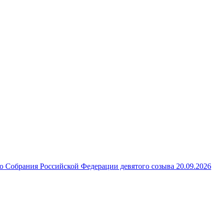
 Собрания Российской Федерации девятого созыва 20.09.2026