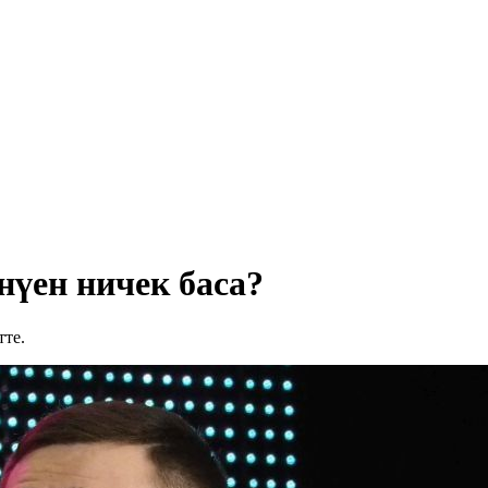
үен ничек баса?
тте.