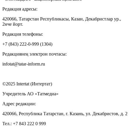
Редакция адресы:
420066, Татарстан Республикасы, Казан, Декабристлар ур.,
2нче йорт.
Редакция телефоны:
+7 (843) 222-0-999 (1304)
Редакциянең электрон почтасы:
infotat@tatar-inform.ru
©2025 Intertat (Интертат)
Учредитель АО «Татмедиа»
Адрес редакции:
420066, Республика Татарстан, г. Казань, ул. Декабристов, д. 2
Тел.: +7 843 222 0 999