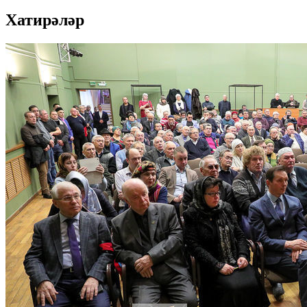
Хатирәләр