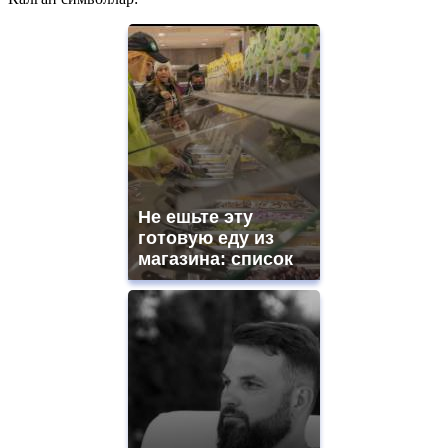
Не ешьте эту
готовую еду из
магазина: список