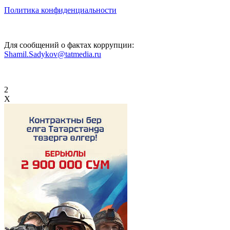
Политика конфиденциальности
Для сообщений о фактах коррупции:
Shamil.Sadykov@tatmedia.ru
2
X