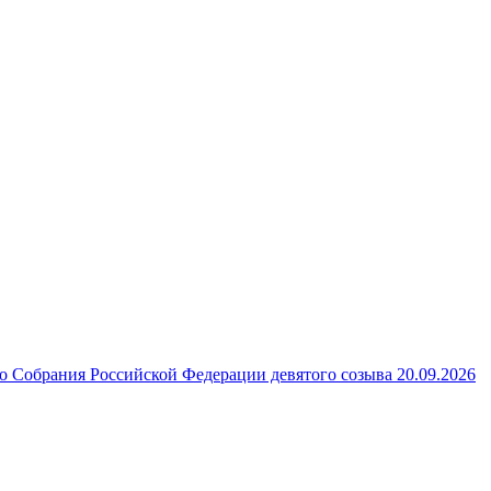
 Собрания Российской Федерации девятого созыва 20.09.2026