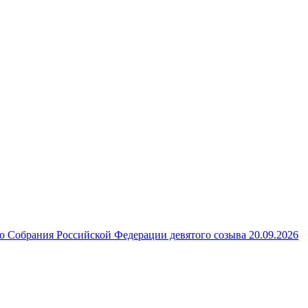
 Собрания Российской Федерации девятого созыва 20.09.2026