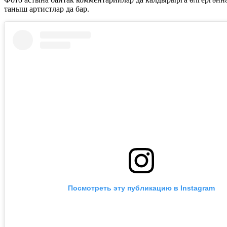
таныш артистлар да бар.
Посмотреть эту публикацию в Instagram