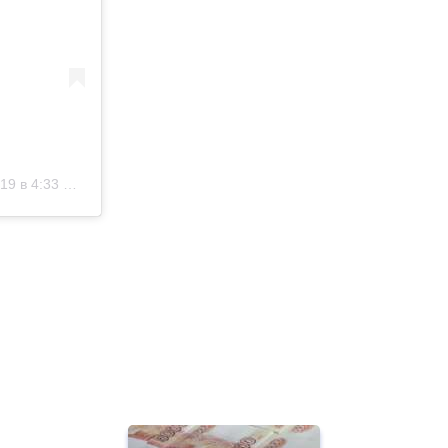
 в 4:33 PST