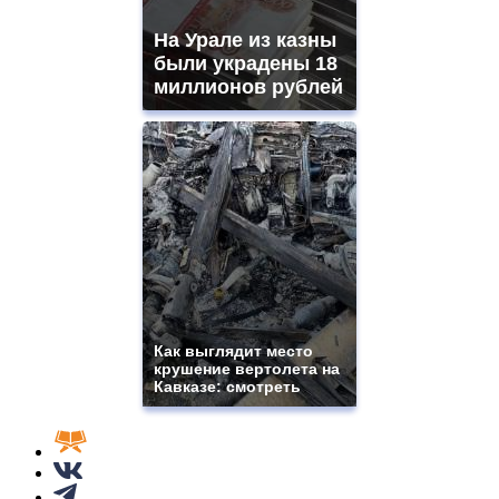
На Урале из казны
были украдены 18
миллионов рублей
Как выглядит место
крушение вертолета на
Кавказе: смотреть