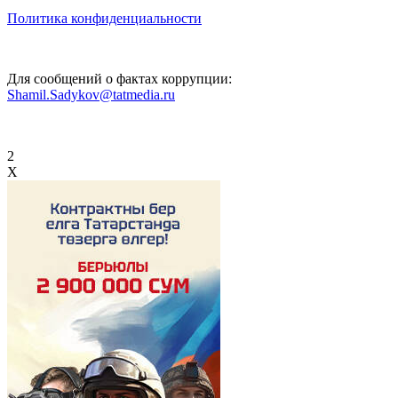
Политика конфиденциальности
Для сообщений о фактах коррупции:
Shamil.Sadykov@tatmedia.ru
2
X