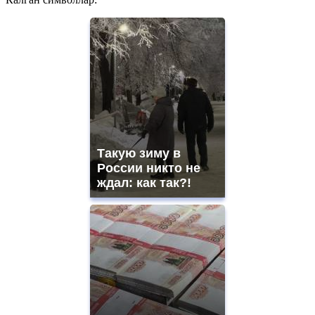
Такую зиму в
России никто не
ждал: как так?!