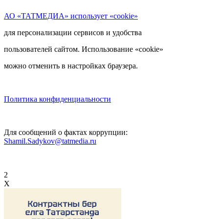
АО «ТАТМЕДИА» использует «cookie»
для персонализации сервисов и удобства
пользователей сайтом. Использование «cookie»
можно отменить в настройках браузера.
Политика конфиденциальности
Для сообщений о фактах коррупции:
Shamil.Sadykov@tatmedia.ru
2
X