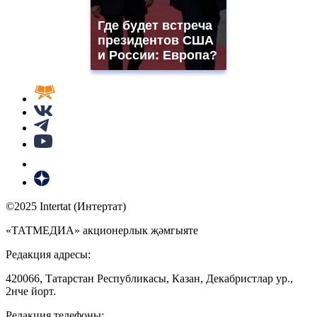
Где будет встреча
президентов США
и России: Европа?
©2025 Intertat (Интертат)
«ТАТМЕДИА» акционерлык җәмгыяте
Редакция адресы:
420066, Татарстан Республикасы, Казан, Декабристлар ур.,
2нче йорт.
Редакция телефоны: