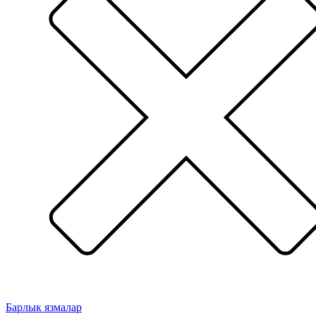
Барлык язмалар