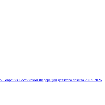
 Собрания Российской Федерации девятого созыва 20.09.2026