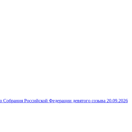
 Собрания Российской Федерации девятого созыва 20.09.2026