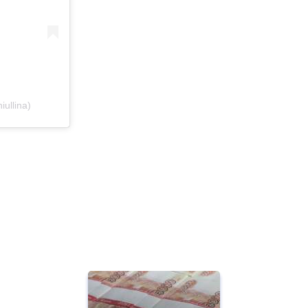
ullina)