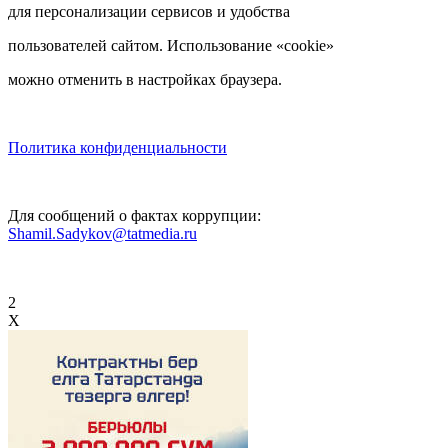
для персонализации сервисов и удобства
пользователей сайтом. Использование «cookie»
можно отменить в настройках браузера.
Политика конфиденциальности
Для сообщений о фактах коррупции:
Shamil.Sadykov@tatmedia.ru
2
X