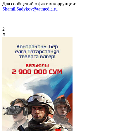
Для сообщений о фактах коррупции:
Shamil.Sadykov@tatmedia.ru
2
X