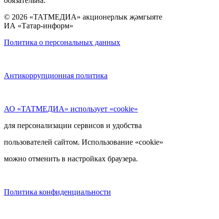
обязательна.
© 2026 «ТАТМЕДИА» акционерлык җәмгыяте
ИА «Татар-информ»
Политика о персональных данных
Антикоррупционная политика
АО «ТАТМЕДИА» использует «cookie»
для персонализации сервисов и удобства
пользователей сайтом. Использование «cookie»
можно отменить в настройках браузера.
Политика конфиденциальности