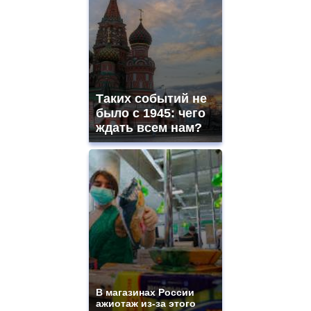
Таких событий не
было с 1945: чего
ждать всем нам?
В магазинах России
ажиотаж из-за этого