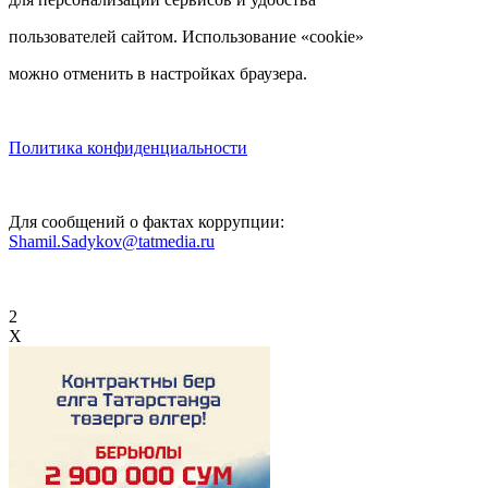
пользователей сайтом. Использование «cookie»
можно отменить в настройках браузера.
Политика конфиденциальности
Для сообщений о фактах коррупции:
Shamil.Sadykov@tatmedia.ru
2
X