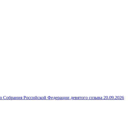
 Собрания Российской Федерации девятого созыва 20.09.2026