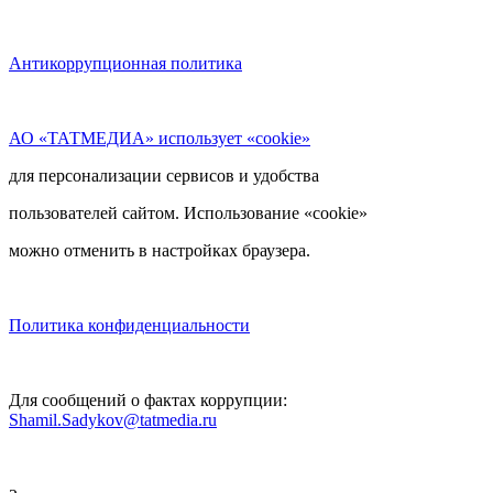
Антикоррупционная политика
АО «ТАТМЕДИА» использует «cookie»
для персонализации сервисов и удобства
пользователей сайтом. Использование «cookie»
можно отменить в настройках браузера.
Политика конфиденциальности
Для сообщений о фактах коррупции:
Shamil.Sadykov@tatmedia.ru