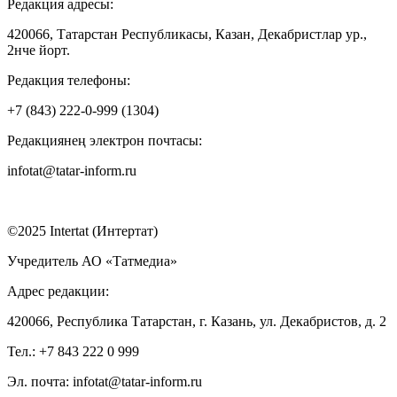
Редакция адресы:
420066, Татарстан Республикасы, Казан, Декабристлар ур.,
2нче йорт.
Редакция телефоны:
+7 (843) 222-0-999 (1304)
Редакциянең электрон почтасы:
infotat@tatar-inform.ru
©2025 Intertat (Интертат)
Учредитель АО «Татмедиа»
Адрес редакции:
420066, Республика Татарстан, г. Казань, ул. Декабристов, д. 2
Тел.: +7 843 222 0 999
Эл. почта: infotat@tatar-inform.ru