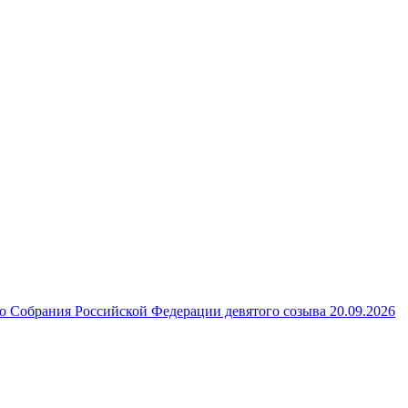
 Собрания Российской Федерации девятого созыва 20.09.2026