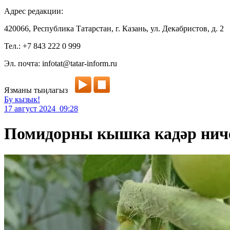
Адрес редакции:
420066, Республика Татарстан, г. Казань, ул. Декабристов, д. 2
Тел.: +7 843 222 0 999
Эл. почта: infotat@tatar-inform.ru
Язманы тыңлагыз
Бу кызык!
17 август 2024 09:28
Помидорны кышка кадәр ниче