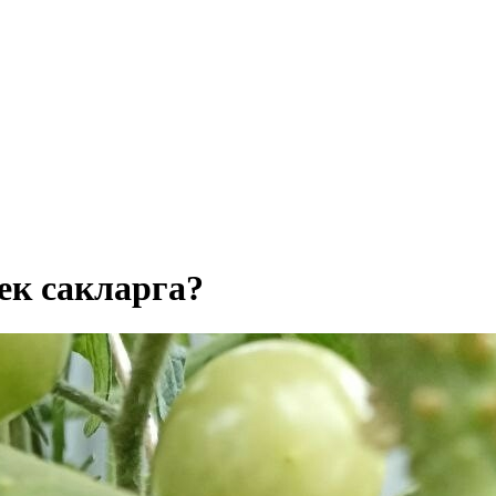
к сакларга?