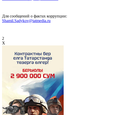
Для сообщений о фактах коррупции:
Shamil.Sadykov@tatmedia.ru
2
X