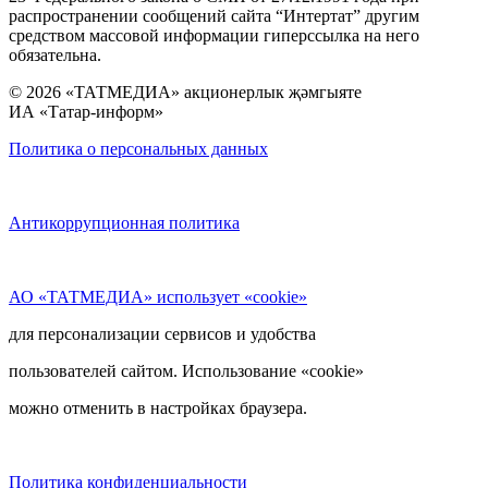
распространении сообщений сайта “Интертат” другим
средством массовой информации гиперссылка на него
обязательна.
© 2026 «ТАТМЕДИА» акционерлык җәмгыяте
ИА «Татар-информ»
Политика о персональных данных
Антикоррупционная политика
АО «ТАТМЕДИА» использует «cookie»
для персонализации сервисов и удобства
пользователей сайтом. Использование «cookie»
можно отменить в настройках браузера.
Политика конфиденциальности