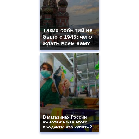
Таких событий не
было с 1945: чего
ждать всем нам?
В магазинах России
ажиотаж из-за этого
продукта: что купить?