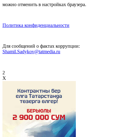
можно отменить в настройках браузера.
Политика конфиденциальности
Для сообщений о фактах коррупции:
Shamil.Sadykov@tatmedia.ru
2
X