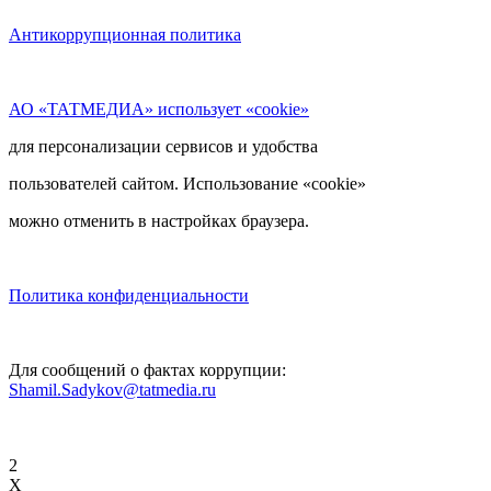
Антикоррупционная политика
АО «ТАТМЕДИА» использует «cookie»
для персонализации сервисов и удобства
пользователей сайтом. Использование «cookie»
можно отменить в настройках браузера.
Политика конфиденциальности
Для сообщений о фактах коррупции:
Shamil.Sadykov@tatmedia.ru
2
X