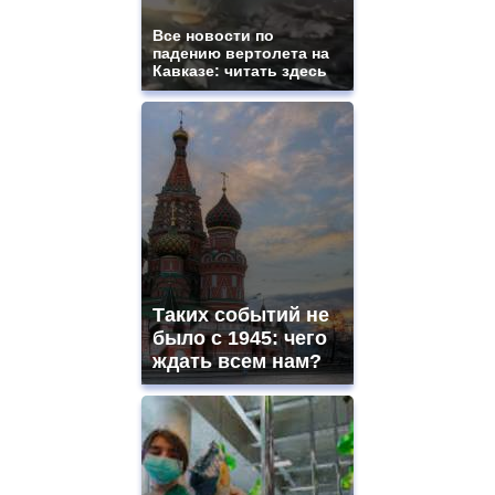
Все новости по
падению вертолета на
Кавказе: читать здесь
Таких событий не
было с 1945: чего
ждать всем нам?