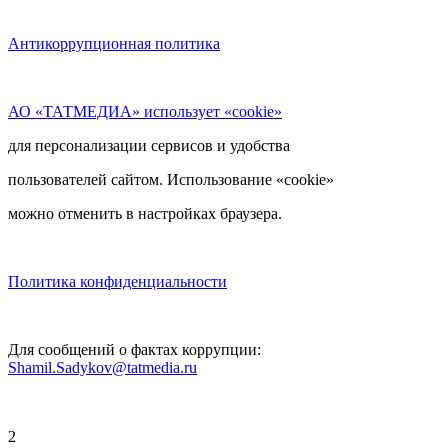
Антикоррупционная политика
АО «ТАТМЕДИА» использует «cookie»
для персонализации сервисов и удобства
пользователей сайтом. Использование «cookie»
можно отменить в настройках браузера.
Политика конфиденциальности
Для сообщений о фактах коррупции:
Shamil.Sadykov@tatmedia.ru
2