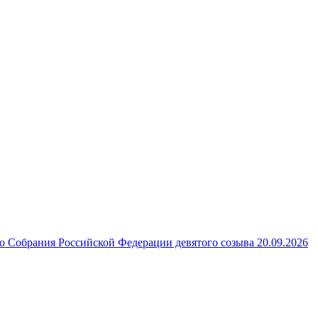
 Собрания Российской Федерации девятого созыва 20.09.2026