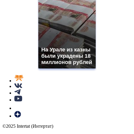
На Урале из казны
были украдены 18
миллионов рублей
©2025 Intertat (Интертат)