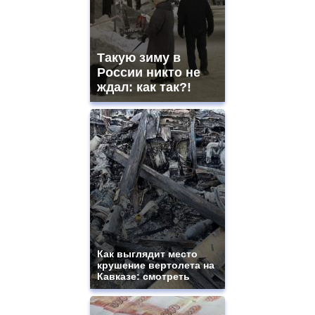
Такую зиму в
России никто не
ждал: как так?!
Как выглядит место
крушение вертолета на
Кавказе: смотреть