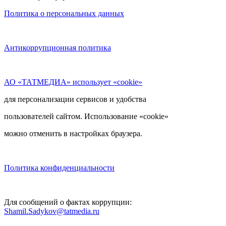
Политика о персональных данных
Антикоррупционная политика
АО «ТАТМЕДИА» использует «cookie»
для персонализации сервисов и удобства
пользователей сайтом. Использование «cookie»
можно отменить в настройках браузера.
Политика конфиденциальности
Для сообщений о фактах коррупции:
Shamil.Sadykov@tatmedia.ru