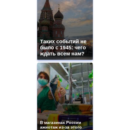
Таких событий не
было с 1945: чего
ждать всем нам?
В магазинах России
ажиотаж из-за этого