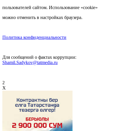
пользователей сайтом. Использование «cookie»
можно отменить в настройках браузера.
Политика конфиденциальности
Для сообщений о фактах коррупции:
Shamil.Sadykov@tatmedia.ru
2
X