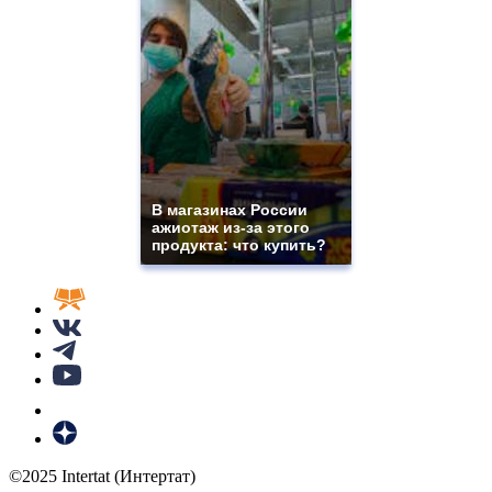
В магазинах России
ажиотаж из-за этого
продукта: что купить?
©2025 Intertat (Интертат)