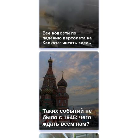
Все новости по
падению вертолета на
Кавказе: читать здесь
Таких событий не
было с 1945: чего
ждать всем нам?