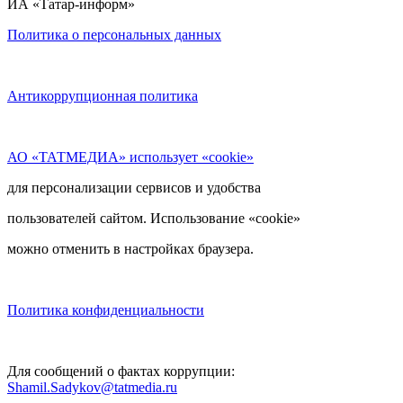
ИА «Татар-информ»
Политика о персональных данных
Антикоррупционная политика
АО «ТАТМЕДИА» использует «cookie»
для персонализации сервисов и удобства
пользователей сайтом. Использование «cookie»
можно отменить в настройках браузера.
Политика конфиденциальности
Для сообщений о фактах коррупции:
Shamil.Sadykov@tatmedia.ru