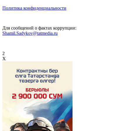
Политика конфиденциальности
Для сообщений о фактах коррупции:
Shamil.Sadykov@tatmedia.ru
2
X