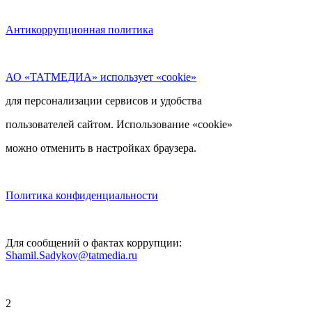
Антикоррупционная политика
АО «ТАТМЕДИА» использует «cookie»
для персонализации сервисов и удобства
пользователей сайтом. Использование «cookie»
можно отменить в настройках браузера.
Политика конфиденциальности
Для сообщений о фактах коррупции:
Shamil.Sadykov@tatmedia.ru
2