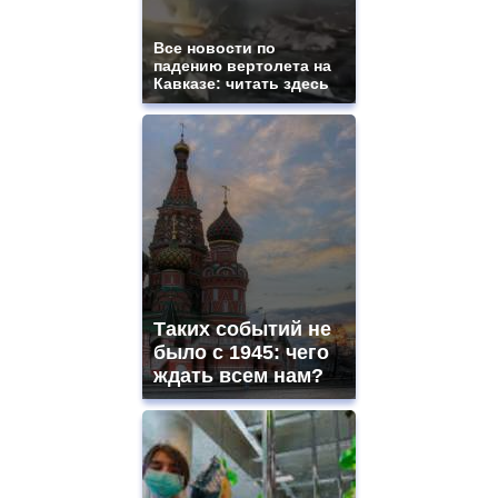
Все новости по
падению вертолета на
Кавказе: читать здесь
Таких событий не
было с 1945: чего
ждать всем нам?