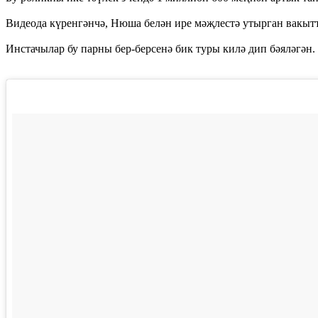
Видеода күренгәнчә, Нюша белән ире мәҗлестә утырган вакытт
Инстачылар бу парны бер-берсенә бик туры килә дип бәяләгән.