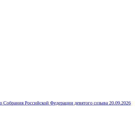
 Собрания Российской Федерации девятого созыва 20.09.2026