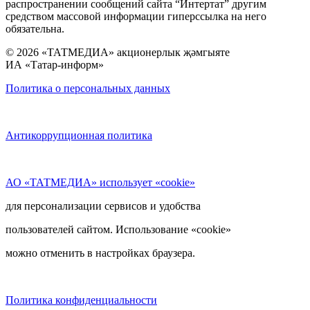
распространении сообщений сайта “Интертат” другим
средством массовой информации гиперссылка на него
обязательна.
© 2026 «ТАТМЕДИА» акционерлык җәмгыяте
ИА «Татар-информ»
Политика о персональных данных
Антикоррупционная политика
АО «ТАТМЕДИА» использует «cookie»
для персонализации сервисов и удобства
пользователей сайтом. Использование «cookie»
можно отменить в настройках браузера.
Политика конфиденциальности