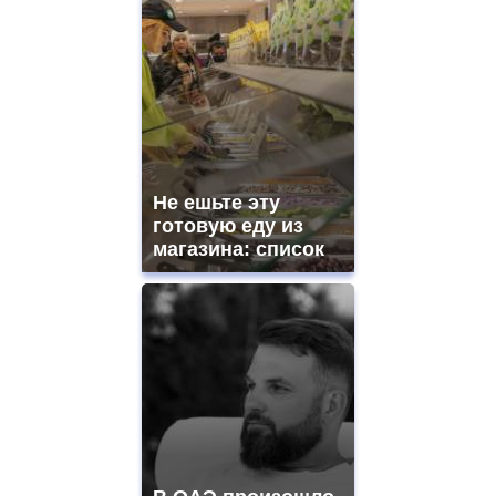
Не ешьте эту
готовую еду из
магазина: список