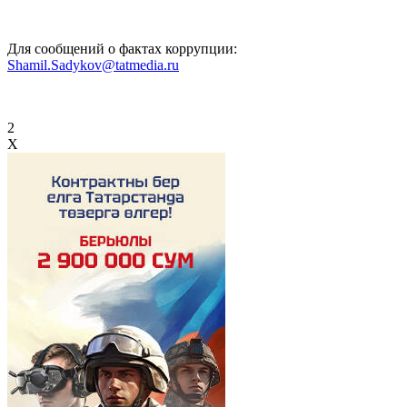
Для сообщений о фактах коррупции:
Shamil.Sadykov@tatmedia.ru
2
X