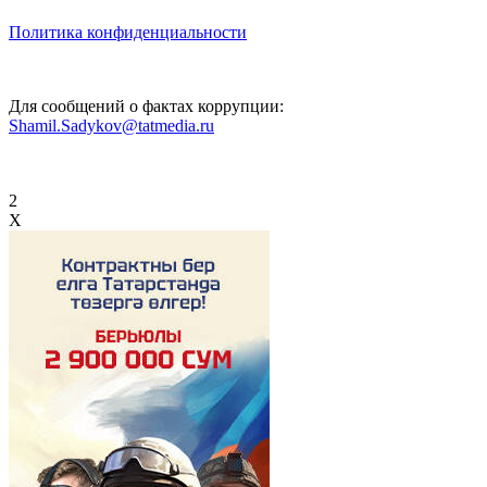
Политика конфиденциальности
Для сообщений о фактах коррупции:
Shamil.Sadykov@tatmedia.ru
2
X