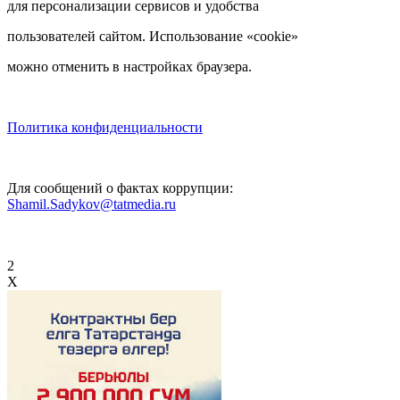
для персонализации сервисов и удобства
пользователей сайтом. Использование «cookie»
можно отменить в настройках браузера.
Политика конфиденциальности
Для сообщений о фактах коррупции:
Shamil.Sadykov@tatmedia.ru
2
X