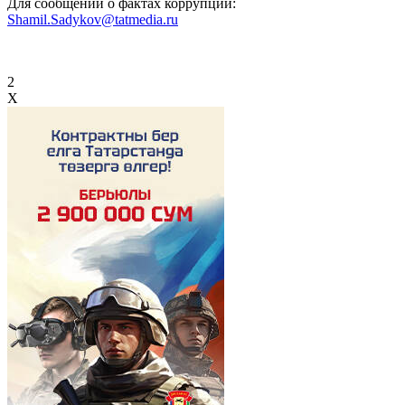
Для сообщений о фактах коррупции:
Shamil.Sadykov@tatmedia.ru
2
X