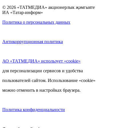
© 2026 «ТАТМЕДИА» акционерлык җәмгыяте
ИА «Татар-информ»
Политика о персональных данных
Антикоррупционная политика
АО «ТАТМЕДИА» использует «cookie»
для персонализации сервисов и удобства
пользователей сайтом. Использование «cookie»
можно отменить в настройках браузера.
Политика конфиденциальности