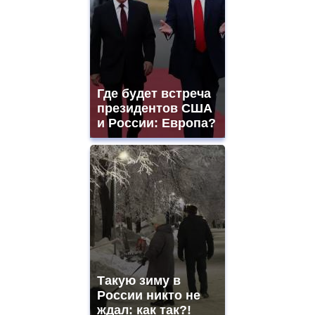
Где будет встреча
президентов США
и России: Европа?
Такую зиму в
России никто не
ждал: как так?!