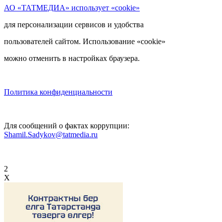
АО «ТАТМЕДИА» использует «cookie»
для персонализации сервисов и удобства
пользователей сайтом. Использование «cookie»
можно отменить в настройках браузера.
Политика конфиденциальности
Для сообщений о фактах коррупции:
Shamil.Sadykov@tatmedia.ru
2
X