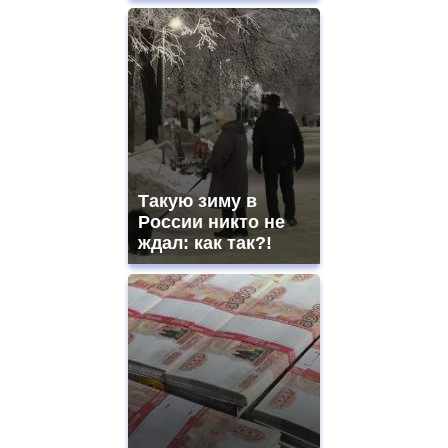
Такую зиму в
России никто не
ждал: как так?!