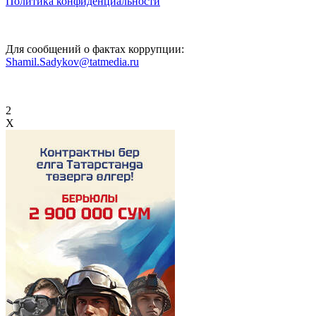
Политика конфиденциальности
Для сообщений о фактах коррупции:
Shamil.Sadykov@tatmedia.ru
2
X