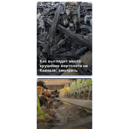
Как выглядит место
крушение вертолета на
Кавказе: смотреть