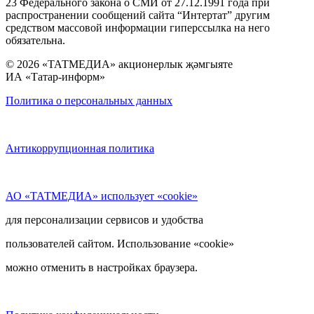
23 Федерального закона о СМИ от 27.12.1991 года при
распространении сообщений сайта “Интертат” другим
средством массовой информации гиперссылка на него
обязательна.
© 2026 «ТАТМЕДИА» акционерлык җәмгыяте
ИА «Татар-информ»
Политика о персональных данных
Антикоррупционная политика
АО «ТАТМЕДИА» использует «cookie»
для персонализации сервисов и удобства
пользователей сайтом. Использование «cookie»
можно отменить в настройках браузера.