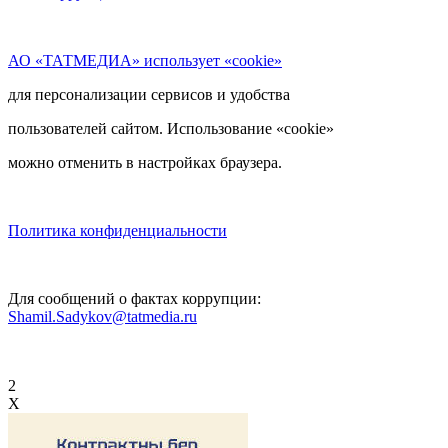
АО «ТАТМЕДИА» использует «cookie»
для персонализации сервисов и удобства
пользователей сайтом. Использование «cookie»
можно отменить в настройках браузера.
Политика конфиденциальности
Для сообщений о фактах коррупции:
Shamil.Sadykov@tatmedia.ru
2
X