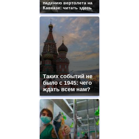
падению вертолета на
Кавказе: читать здесь
Таких событий не
было с 1945: чего
ждать всем нам?