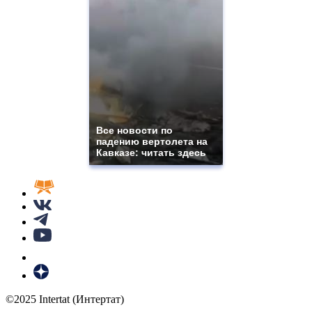
Все новости по
падению вертолета на
Кавказе: читать здесь
©2025 Intertat (Интертат)