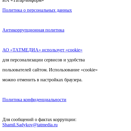
ИА «Татар-информ»
Политика о персональных данных
Антикоррупционная политика
АО «ТАТМЕДИА» использует «cookie»
для персонализации сервисов и удобства
пользователей сайтом. Использование «cookie»
можно отменить в настройках браузера.
Политика конфиденциальности
Для сообщений о фактах коррупции:
Shamil.Sadykov@tatmedia.ru