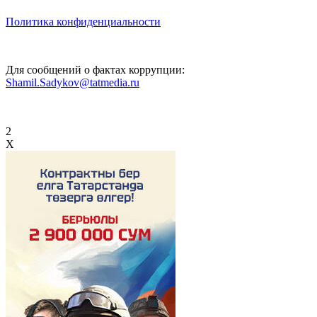
Политика конфиденциальности
Для сообщений о фактах коррупции:
Shamil.Sadykov@tatmedia.ru
2
X