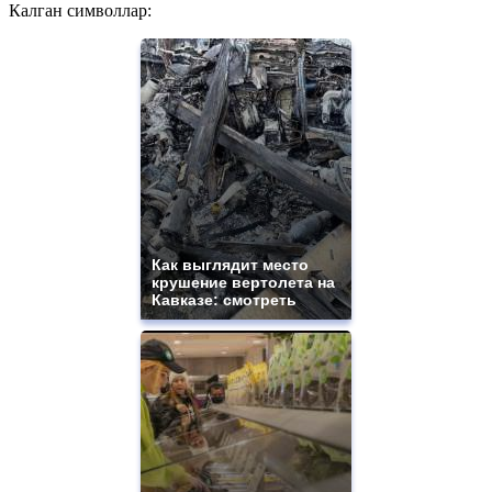
Калган символлар:
Как выглядит место
крушение вертолета на
Кавказе: смотреть