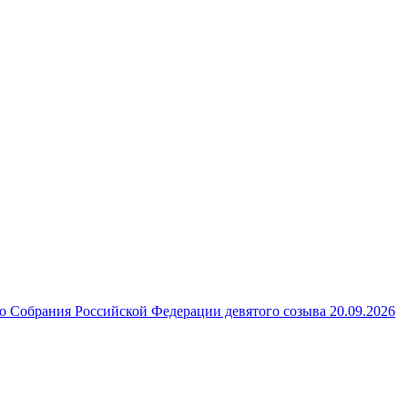
 Собрания Российской Федерации девятого созыва 20.09.2026