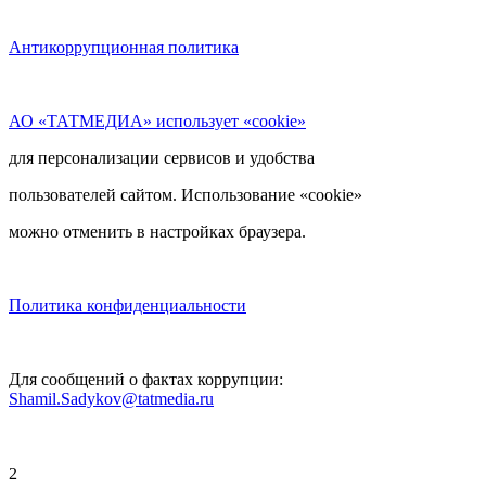
Антикоррупционная политика
АО «ТАТМЕДИА» использует «cookie»
для персонализации сервисов и удобства
пользователей сайтом. Использование «cookie»
можно отменить в настройках браузера.
Политика конфиденциальности
Для сообщений о фактах коррупции:
Shamil.Sadykov@tatmedia.ru
2