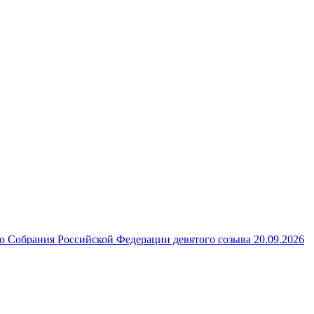
 Собрания Российской Федерации девятого созыва 20.09.2026