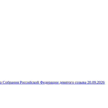
 Собрания Российской Федерации девятого созыва 20.09.2026