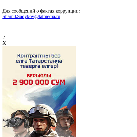
Для сообщений о фактах коррупции:
Shamil.Sadykov@tatmedia.ru
2
X