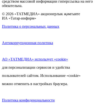
средством массовой информации гиперссылка на него
обязательна.
© 2026 «ТАТМЕДИА» акционерлык җәмгыяте
ИА «Татар-информ»
Политика о персональных данных
Антикоррупционная политика
АО «ТАТМЕДИА» использует «cookie»
для персонализации сервисов и удобства
пользователей сайтом. Использование «cookie»
можно отменить в настройках браузера.
Политика конфиденциальности