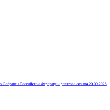
 Собрания Российской Федерации девятого созыва 20.09.2026