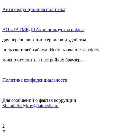
Антикоррупционная политика
АО «ТАТМЕДИА» использует «cookie»
для персонализации сервисов и удобства
пользователей сайтом. Использование «cookie»
можно отменить в настройках браузера.
Политика конфиденциальности
Для сообщений о фактах коррупции:
Shamil.Sadykov@tatmedia.ru
2
X