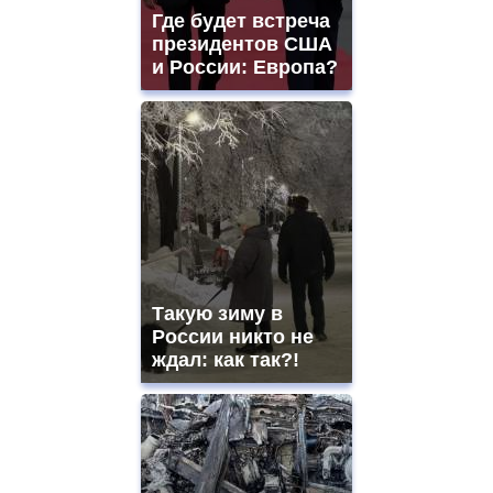
Где будет встреча
президентов США
и России: Европа?
Такую зиму в
России никто не
ждал: как так?!