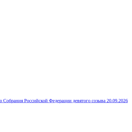
 Собрания Российской Федерации девятого созыва 20.09.2026