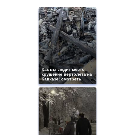
Как выглядит место
крушение вертолета на
Кавказе: смотреть