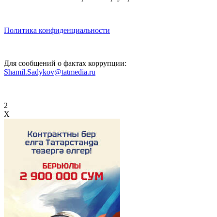
Политика конфиденциальности
Для сообщений о фактах коррупции:
Shamil.Sadykov@tatmedia.ru
2
X