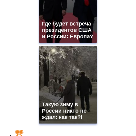
Где будет встреча
президентов США
и России: Европа?
Такую зиму в
России никто не
ждал: как так?!