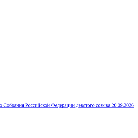
 Собрания Российской Федерации девятого созыва 20.09.2026