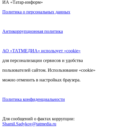
ИА «Татар-информ»
Политика о персональных данных
Антикоррупционная политика
АО «ТАТМЕДИА» использует «cookie»
для персонализации сервисов и удобства
пользователей сайтом. Использование «cookie»
можно отменить в настройках браузера.
Политика конфиденциальности
Для сообщений о фактах коррупции:
Shamil.Sadykov@tatmedia.ru