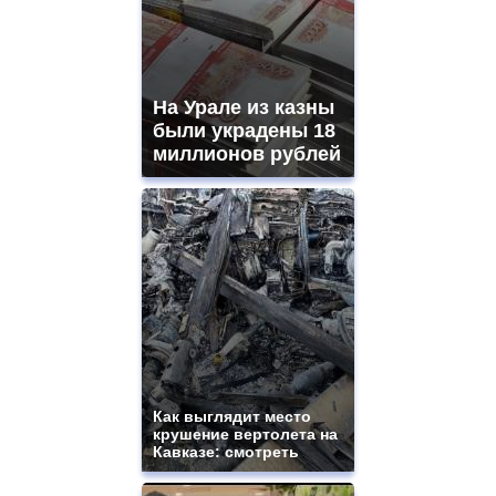
На Урале из казны
были украдены 18
миллионов рублей
Как выглядит место
крушение вертолета на
Кавказе: смотреть