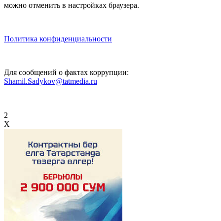
можно отменить в настройках браузера.
Политика конфиденциальности
Для сообщений о фактах коррупции:
Shamil.Sadykov@tatmedia.ru
2
X