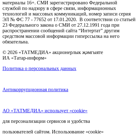
материалы 16+. СМИ зарегистрировано Федеральной
службой по надзору в сфере связи, информационных
технологий и массовых коммуникаций, номер записи серия
ЭЛ № ФС 77 - 77652 от 17.01.2020. В соответствии со статьей
23 Федерального закона о СМИ от 27.12.1991 года при
распространении сообщений сайта “Интертат” другим
средством массовой информации гиперссылка на него
обязательна.
© 2026 «ТАТМЕДИА» акционерлык җәмгыяте
ИА «Татар-информ»
Политика о персональных данных
Антикоррупционная политика
АО «ТАТМЕДИА» использует «cookie»
для персонализации сервисов и удобства
пользователей сайтом. Использование «cookie»