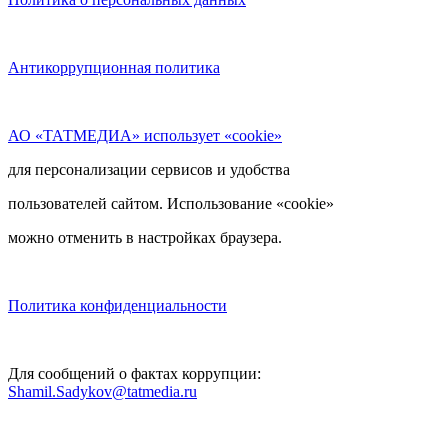
Антикоррупционная политика
АО «ТАТМЕДИА» использует «cookie»
для персонализации сервисов и удобства
пользователей сайтом. Использование «cookie»
можно отменить в настройках браузера.
Политика конфиденциальности
Для сообщений о фактах коррупции:
Shamil.Sadykov@tatmedia.ru