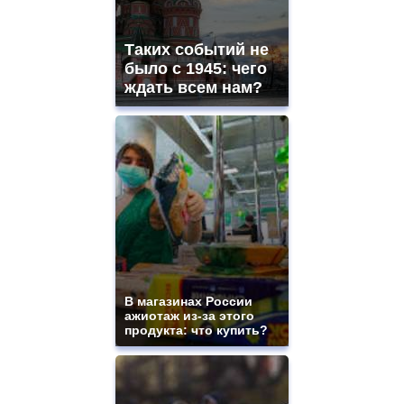
Таких событий не
было с 1945: чего
ждать всем нам?
В магазинах России
ажиотаж из-за этого
продукта: что купить?