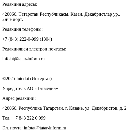
Редакция адресы:
420066, Татарстан Республикасы, Казан, Декабристлар ур.,
2нче йорт.
Редакция телефоны:
+7 (843) 222-0-999 (1304)
Редакциянең электрон почтасы:
infotat@tatar-inform.ru
©2025 Intertat (Интертат)
Учредитель АО «Татмедиа»
Адрес редакции:
420066, Республика Татарстан, г. Казань, ул. Декабристов, д. 2
Тел.: +7 843 222 0 999
Эл. почта: infotat@tatar-inform.ru