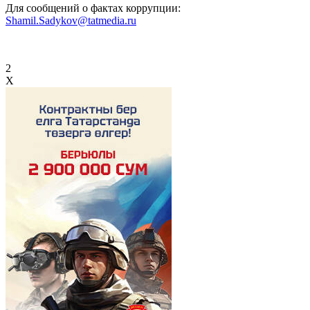
Для сообщений о фактах коррупции:
Shamil.Sadykov@tatmedia.ru
2
X