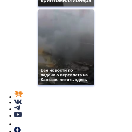
криптомиллионера
Все новости по
падению вертолета на
Кавказе: читать здесь