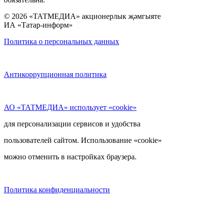
© 2026 «ТАТМЕДИА» акционерлык җәмгыяте
ИА «Татар-информ»
Политика о персональных данных
Антикоррупционная политика
АО «ТАТМЕДИА» использует «cookie»
для персонализации сервисов и удобства
пользователей сайтом. Использование «cookie»
можно отменить в настройках браузера.
Политика конфиденциальности